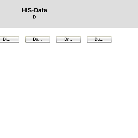
HIS-Data
D
Di...
Do...
Dr...
Du...