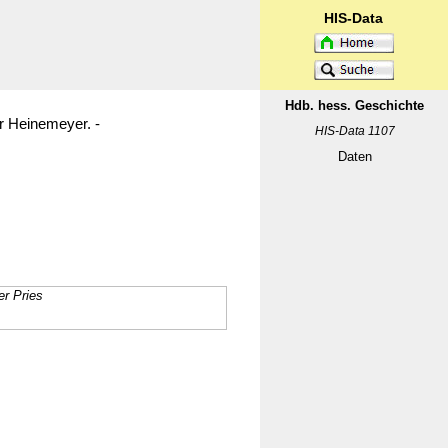
HIS-Data
Hdb. hess. Geschichte
r Heinemeyer. -
HIS-Data 1107
Daten
r Pries