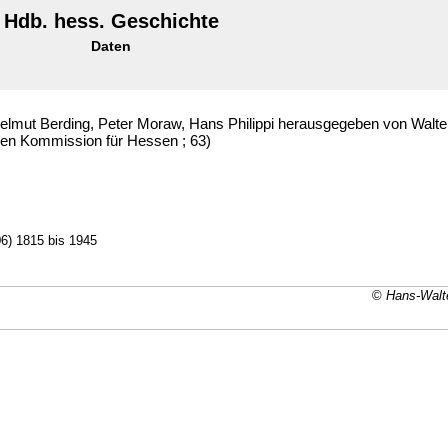
Hdb. hess. Geschichte
Daten
elmut Berding, Peter Moraw, Hans Philippi herausgegeben von Walte
chen Kommission für Hessen ; 63)
6) 1815 bis 1945
©
Hans-Walte