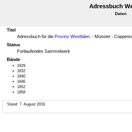
Adressbuch We
Daten
Titel
Adressbuch für die
Provinz Westfalen
. - Münster : Coppenr
Status
Fortlaufendes Sammelwerk
Bände
1829
1832
1840
1846
1852
1858
Stand: 7. August 2016