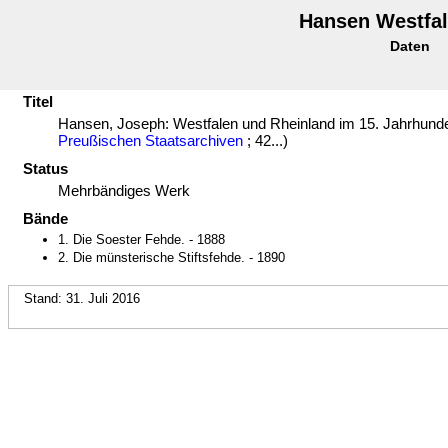
Hansen Westfal
Daten
Titel
Hansen, Joseph: Westfalen und Rheinland im 15. Jahrhundert.
Preußischen Staatsarchiven
; 42...)
Status
Mehrbändiges Werk
Bände
1. Die Soester Fehde. - 1888
2. Die münsterische Stiftsfehde. - 1890
Stand: 31. Juli 2016